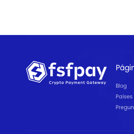
Pági
Blog
Países
Pregun