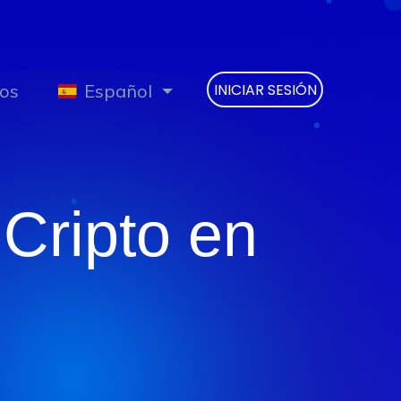
os
Español
INICIAR SESIÓN
Cripto en