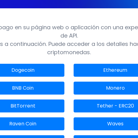
pago en su página web o aplicación con una experi
de API.
 a continuación. Puede acceder a los detalles ha
criptomonedas.
Dogecoin
Ethereum
BNB Coin
Monero
BitTorrent
Tether - ERC20
Raven Coin
Waves