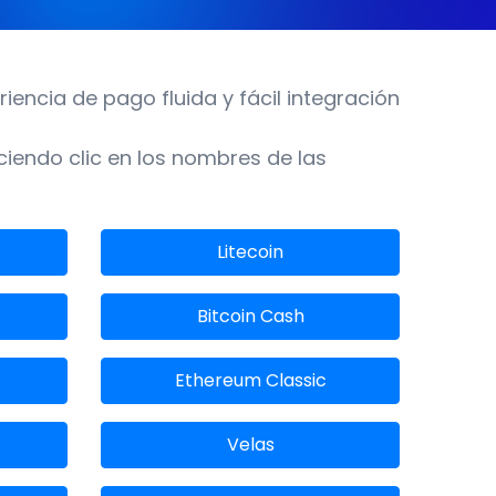
encia de pago fluida y fácil integración
ciendo clic en los nombres de las
Litecoin
Bitcoin Cash
Ethereum Classic
Velas