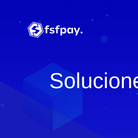
Solucion