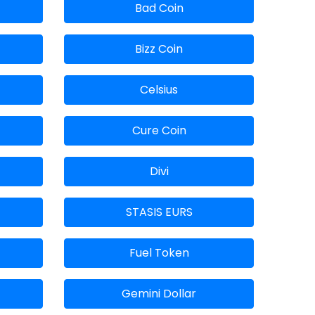
Bad Coin
Bizz Coin
Celsius
Cure Coin
Divi
STASIS EURS
Fuel Token
Gemini Dollar