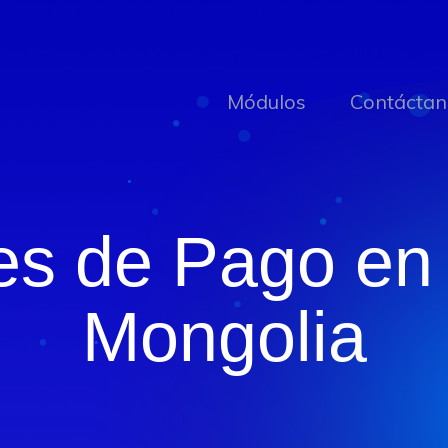
Módulos
Contáctan
es de Pago en 
Mongolia