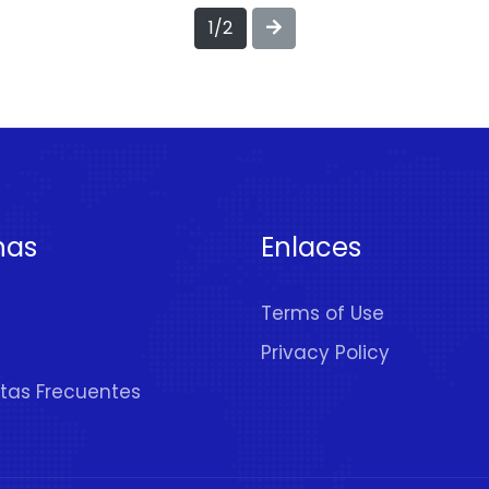
1/2
nas
Enlaces
Terms of Use
Privacy Policy
tas Frecuentes