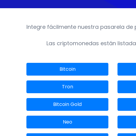
Integre fácilmente nuestra pasarela de 
Las criptomonedas están listadas
Bitcoin
Tron
Bitcoin Gold
Neo