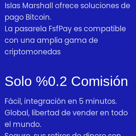
Islas Marshall ofrece soluciones de
pago Bitcoin.
La pasarela FsfPay es compatible
con una amplia gama de
criptomonedas
Solo %0.2 Comisión
Fácil, integración en 5 minutos.
Global, libertad de vender en todo
el mundo.
Seguro, sus retiros de dinero son