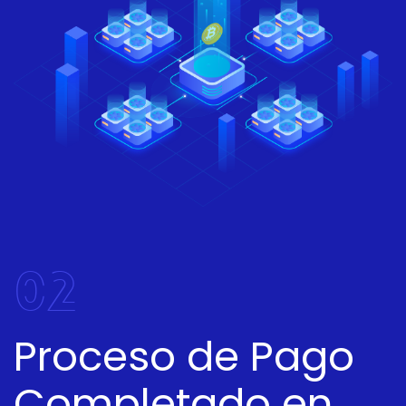
02
Proceso de Pago
Completado en