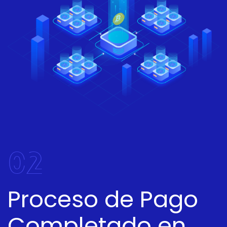
02
Proceso de Pago
Completado en