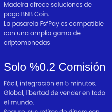
Madeira ofrece soluciones de
pago BNB Coin.
La pasarela FsfPay es compatible
con una amplia gama de
criptomonedas
Solo %0.2 Comisión
Fácil, integración en 5 minutos.
Global, libertad de vender en todo
el mundo.
Seguro, sus retiros de dinero son