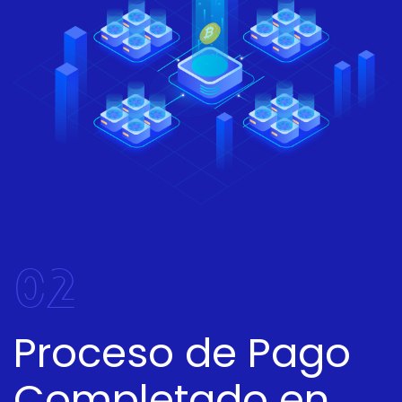
02
Proceso de Pago
Completado en