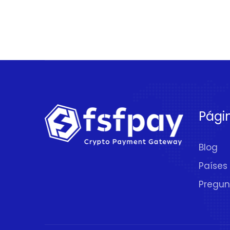
Pági
Blog
Países
Pregun