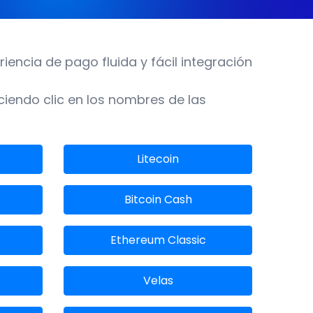
encia de pago fluida y fácil integración
ciendo clic en los nombres de las
Litecoin
Bitcoin Cash
Ethereum Classic
Velas