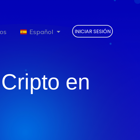
os
Español
INICIAR SESIÓN
Cripto en