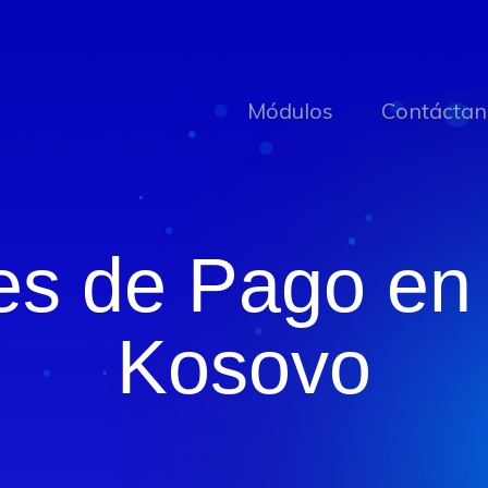
Módulos
Contáctan
es de Pago en 
Kosovo