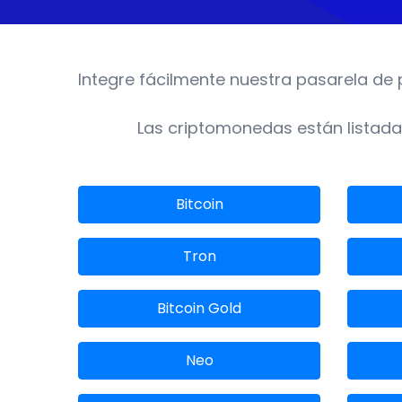
Integre fácilmente nuestra pasarela de 
Las criptomonedas están listadas
Bitcoin
Tron
Bitcoin Gold
Neo