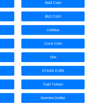
Bad Coin
Bizz Coin
Celsius
Cure Coin
Divi
STASIS EURS
Fuel Token
Gemini Dollar