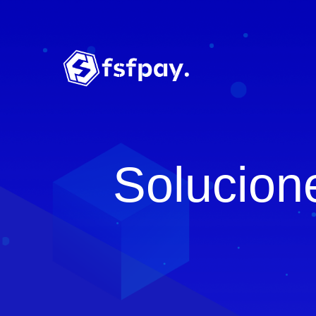
Solucion