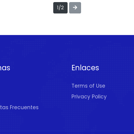
1/2
nas
Enlaces
Terms of Use
Privacy Policy
tas Frecuentes