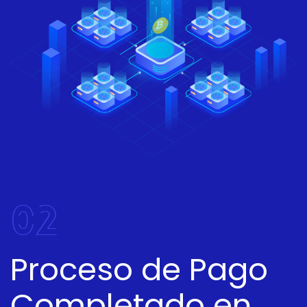
02
Proceso de Pago
Completado en