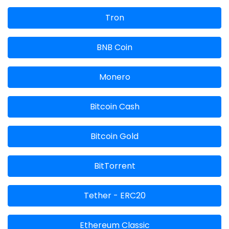
Tron
BNB Coin
Monero
Bitcoin Cash
Bitcoin Gold
BitTorrent
Tether - ERC20
Ethereum Classic