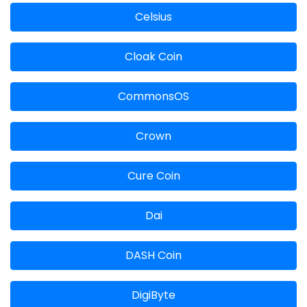
Celsius
Cloak Coin
CommonsOS
Crown
Cure Coin
Dai
DASH Coin
DigiByte