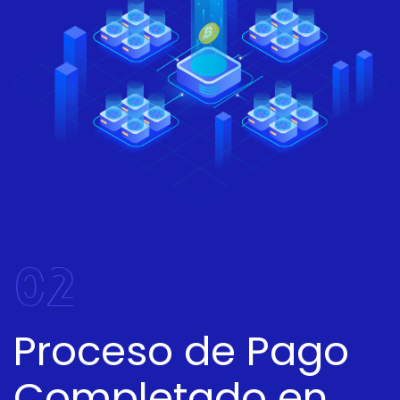
02
Proceso de Pago
Completado en