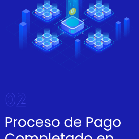
02
Proceso de Pago
Completado en