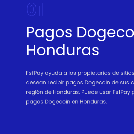
01
Pagos Dogeco
Honduras
FsfPay ayuda a los propietarios de siti
desean recibir pagos Dogecoin de sus cl
región de Honduras. Puede usar FsfPay p
pagos Dogecoin en Honduras.