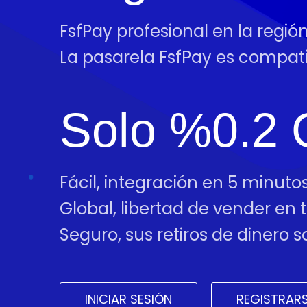
FsfPay profesional en la regi
La pasarela FsfPay es compa
Solo %0.2 
Fácil, integración en 5 minutos
Global, libertad de vender en
Seguro, sus retiros de dinero
INICIAR SESIÓN
REGISTRAR