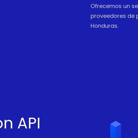
Ofrecemos un ser
proveedores de 
Honduras.
n API