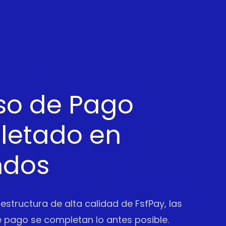
so de Pago
etado en
ndos
aestructura de alta calidad de FsfPay, las
 pago se completan lo antes posible.