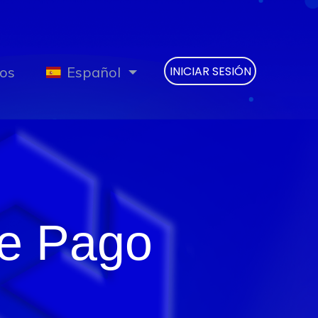
os
Español
INICIAR SESIÓN
de Pago