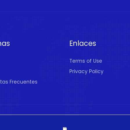
nas
Enlaces
Terms of Use
Privacy Policy
tas Frecuentes
rechos Reservados