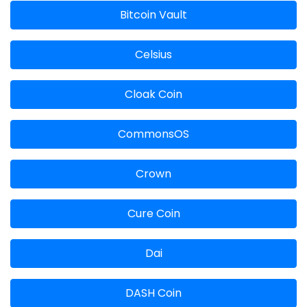
Bitcoin Vault
Celsius
Cloak Coin
CommonsOS
Crown
Cure Coin
Dai
DASH Coin