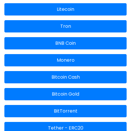
Litecoin
Tron
BNB Coin
Monero
Bitcoin Cash
Bitcoin Gold
BitTorrent
Tether - ERC20