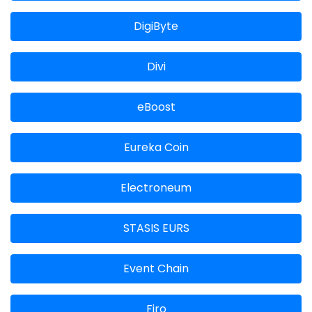
DigiByte
Divi
eBoost
Eureka Coin
Electroneum
STASIS EURS
Event Chain
Firo