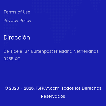
Terms of Use
Privacy Policy
Dirección
De Tjoele 134 Buitenpost Friesland Netherlands
9285 XC
© 2020 - 2026.
FSFPAY.com
. Todos los Derechos
Reservados
Exchanger
(Coin to USD,