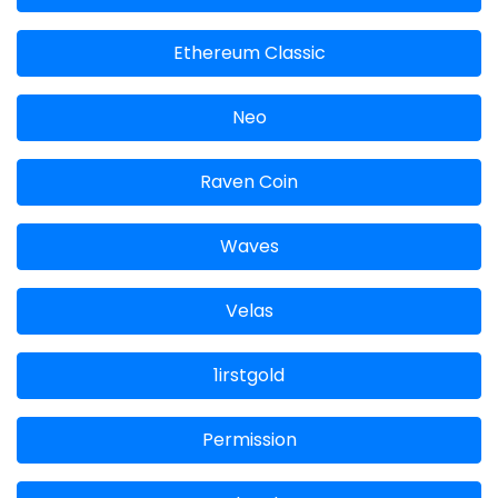
Ethereum Classic
Neo
Raven Coin
Waves
Velas
1irstgold
Permission