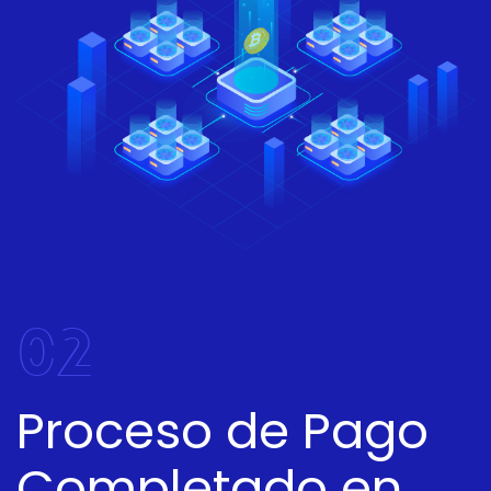
02
Proceso de Pago
Completado en