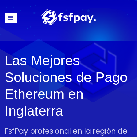
Las Mejores
Soluciones de Pago
Ethereum en
Inglaterra
FsfPay profesional en la región de