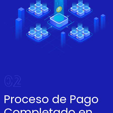
02
Proceso de Pago
Completado en