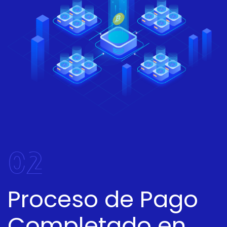
02
Proceso de Pago
Completado en