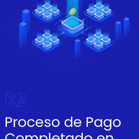
02
Proceso de Pago
Completado en