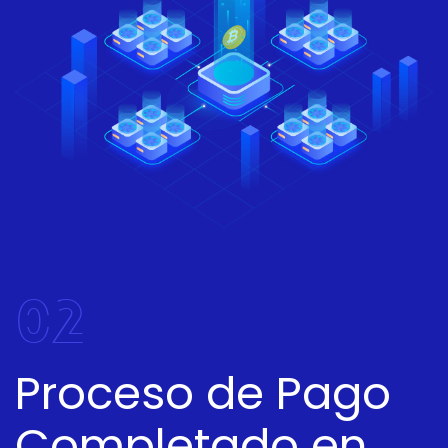
02
Proceso de Pago
Completado en