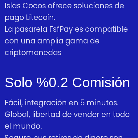
Islas Cocos ofrece soluciones de
pago Litecoin.
La pasarela FsfPay es compatible
con una amplia gama de
criptomonedas
Solo %0.2 Comisión
Fácil, integración en 5 minutos.
Global, libertad de vender en todo
el mundo.
Seguro, sus retiros de dinero son