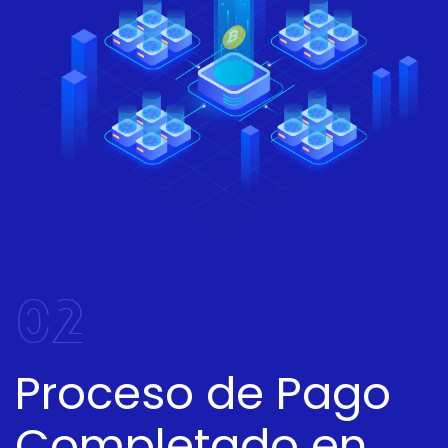
02
Proceso de Pago
Completado en