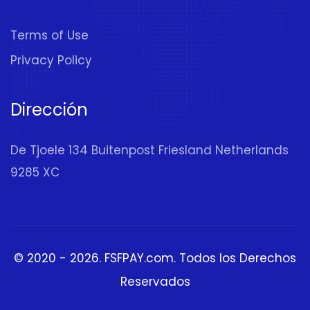
Terms of Use
Privacy Policy
Dirección
De Tjoele 134 Buitenpost Friesland Netherlands
9285 XC
© 2020 - 2026.
FSFPAY.com
. Todos los Derechos
Reservados
Exchanger
(Coin to USD,