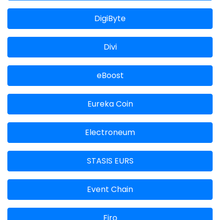
DigiByte
Divi
eBoost
Eureka Coin
Electroneum
STASIS EURS
Event Chain
Firo