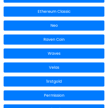
Ethereum Classic
Neo
Raven Coin
Waves
Velas
1irstgold
Permission