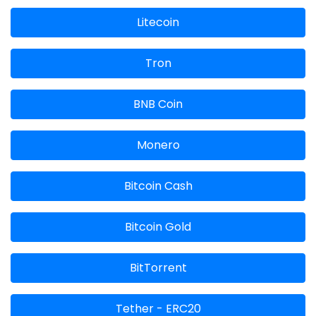
Litecoin
Tron
BNB Coin
Monero
Bitcoin Cash
Bitcoin Gold
BitTorrent
Tether - ERC20