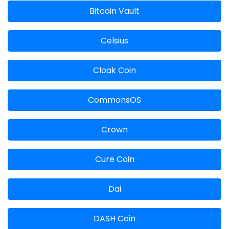
Bitcoin Vault
Celsius
Cloak Coin
CommonsOS
Crown
Cure Coin
Dai
DASH Coin