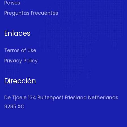
Países
Preguntas Frecuentes
Enlaces
Terms of Use
Privacy Policy
Dirección
De Tjoele 134 Buitenpost Friesland Netherlands
9285 XC