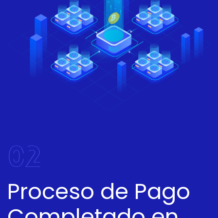
02
Proceso de Pago
Completado en