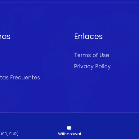
nas
Enlaces
Terms of Use
Privacy Policy
tas Frecuentes
rechos Reservados
USD, EUR)
Withdrawal