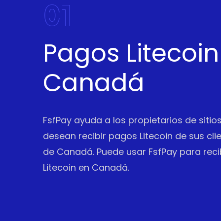
01
Pagos Litecoin
Canadá
FsfPay ayuda a los propietarios de siti
desean recibir pagos Litecoin de sus cli
de Canadá. Puede usar FsfPay para reci
Litecoin en Canadá.