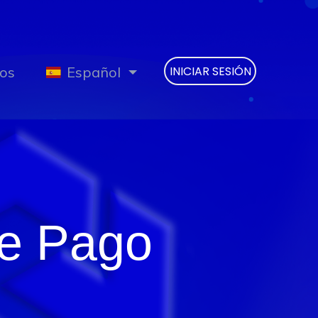
os
Español
INICIAR SESIÓN
de Pago