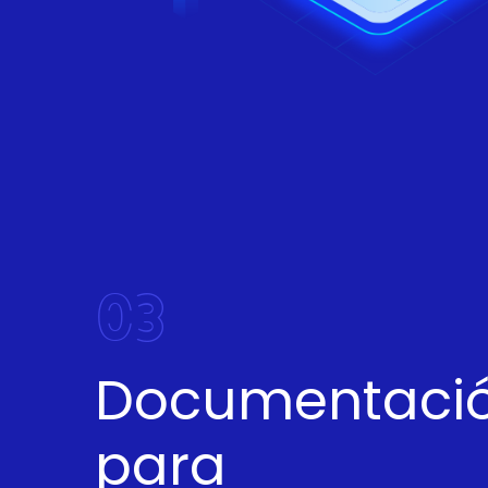
03
Documentació
para