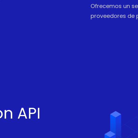
Ofrecemos un ser
proveedores de p
n API