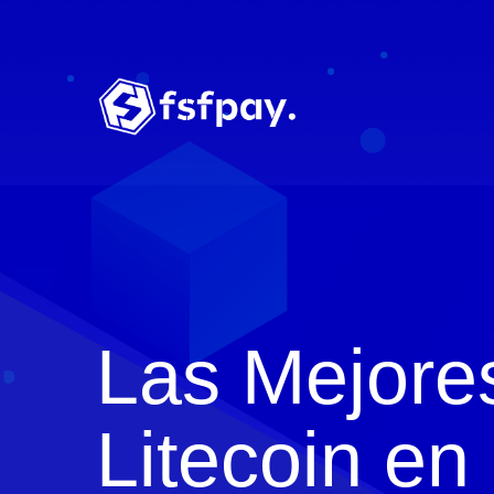
Las Mejore
Litecoin e