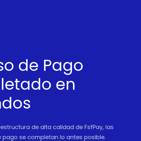
so de Pago
etado en
ndos
aestructura de alta calidad de FsfPay, las
 pago se completan lo antes posible.