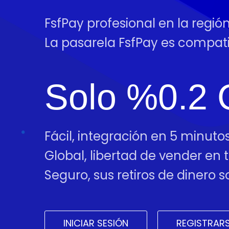
FsfPay profesional en la regi
La pasarela FsfPay es compa
Solo %0.2 
Fácil, integración en 5 minutos
Global, libertad de vender en
Seguro, sus retiros de dinero
INICIAR SESIÓN
REGISTRAR