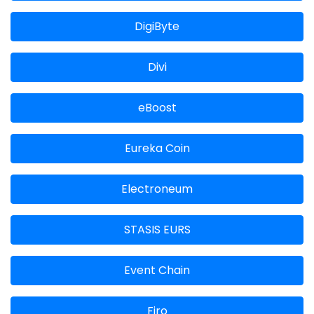
DigiByte
Divi
eBoost
Eureka Coin
Electroneum
STASIS EURS
Event Chain
Firo