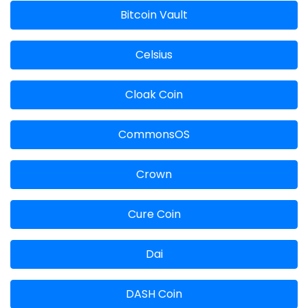
Bitcoin Vault
Celsius
Cloak Coin
CommonsOS
Crown
Cure Coin
Dai
DASH Coin