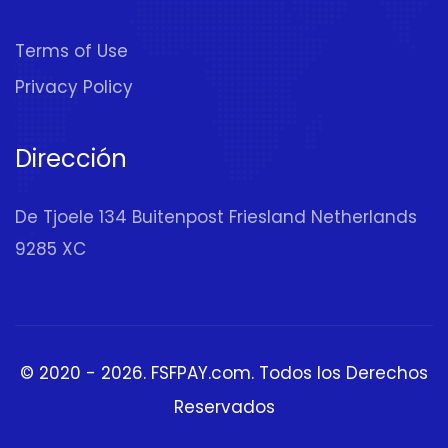
Terms of Use
Privacy Policy
Dirección
De Tjoele 134 Buitenpost Friesland Netherlands
9285 XC
© 2020 - 2026.
FSFPAY.com
. Todos los Derechos
Reservados
Exchanger
(Coin to USD,