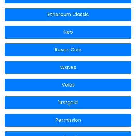
Ethereum Classic
Neo
Raven Coin
Waves
Velas
1irstgold
Permission