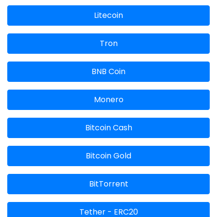
Litecoin
Tron
BNB Coin
Monero
Bitcoin Cash
Bitcoin Gold
BitTorrent
Tether - ERC20