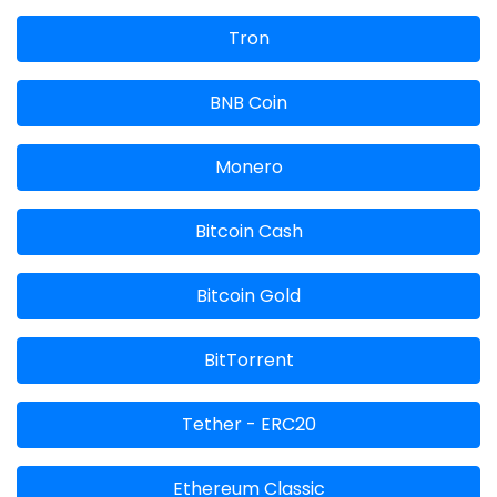
Tron
BNB Coin
Monero
Bitcoin Cash
Bitcoin Gold
BitTorrent
Tether - ERC20
Ethereum Classic