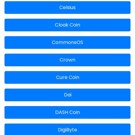
Celsius
Cloak Coin
CommonsOS
Crown
Cure Coin
Dai
DASH Coin
DigiByte