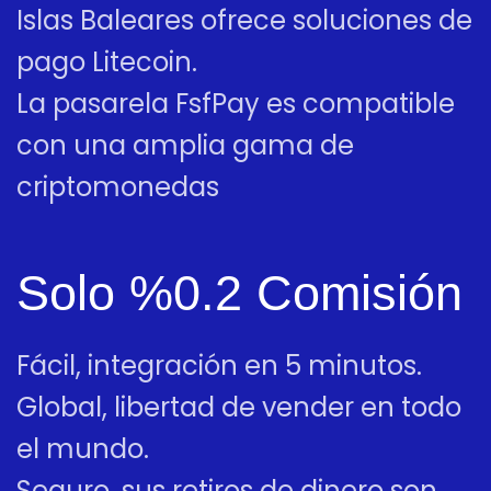
Islas Baleares ofrece soluciones de
pago Litecoin.
La pasarela FsfPay es compatible
con una amplia gama de
criptomonedas
Solo %0.2 Comisión
Fácil, integración en 5 minutos.
Global, libertad de vender en todo
el mundo.
Seguro, sus retiros de dinero son