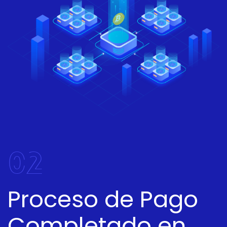
02
Proceso de Pago
Completado en