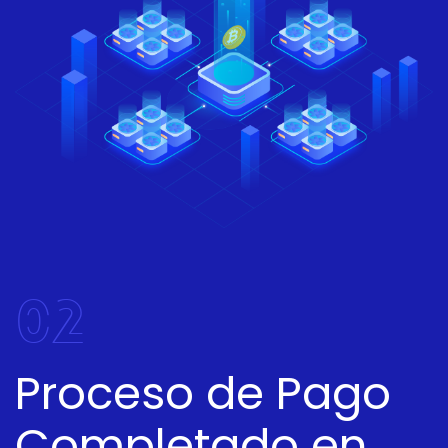
02
Proceso de Pago
Completado en