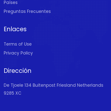
Países
Preguntas Frecuentes
Enlaces
Terms of Use
Privacy Policy
Dirección
De Tjoele 134 Buitenpost Friesland Netherlands
9285 XC