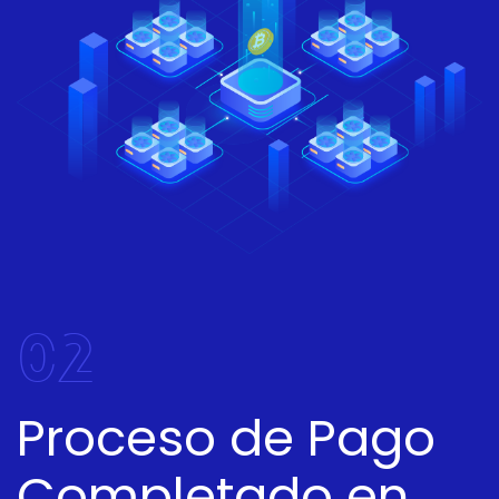
02
Proceso de Pago
Completado en