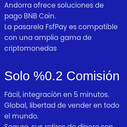
Andorra ofrece soluciones de
pago BNB Coin.
La pasarela FsfPay es compatible
con una amplia gama de
criptomonedas
Solo %0.2 Comisión
Fácil, integración en 5 minutos.
Global, libertad de vender en todo
el mundo.
Seguro, sus retiros de dinero son