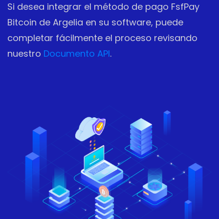
Si desea integrar el método de pago FsfPay
Bitcoin de Argelia en su software, puede
completar fácilmente el proceso revisando
nuestro
Documento API
.