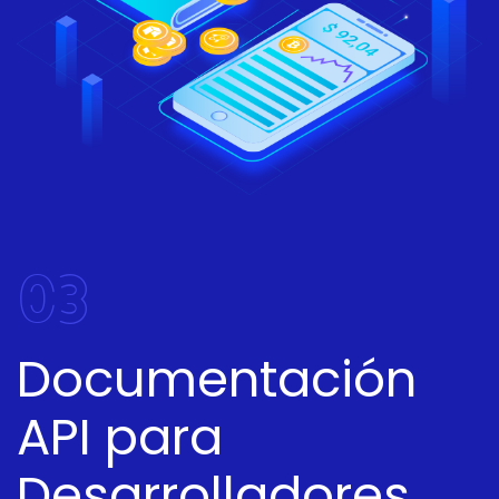
03
Documentación
API para
Desarrolladores