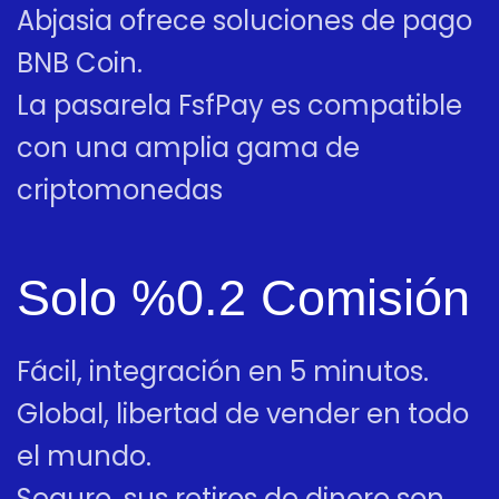
Abjasia ofrece soluciones de pago
BNB Coin.
La pasarela FsfPay es compatible
con una amplia gama de
criptomonedas
Solo %0.2 Comisión
Fácil, integración en 5 minutos.
Global, libertad de vender en todo
el mundo.
Seguro, sus retiros de dinero son